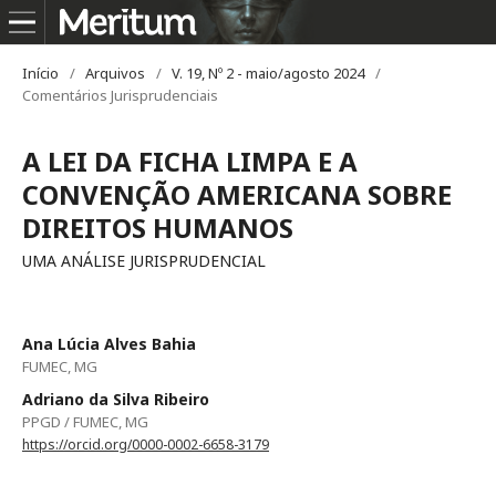
Início
/
Arquivos
/
V. 19, Nº 2 - maio/agosto 2024
/
Comentários Jurisprudenciais
A LEI DA FICHA LIMPA E A
CONVENÇÃO AMERICANA SOBRE
DIREITOS HUMANOS
UMA ANÁLISE JURISPRUDENCIAL
Ana Lúcia Alves Bahia
FUMEC, MG
Adriano da Silva Ribeiro
PPGD / FUMEC, MG
https://orcid.org/0000-0002-6658-3179