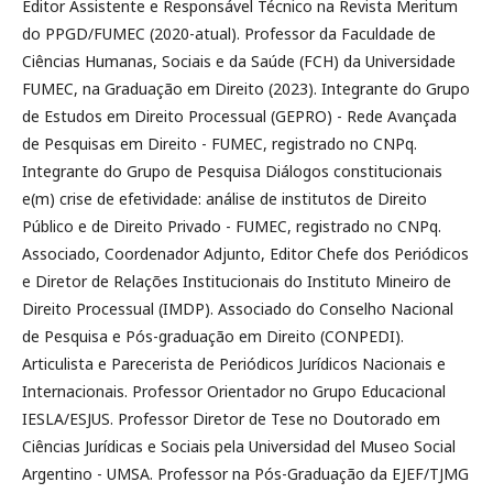
Editor Assistente e Responsável Técnico na Revista Meritum
do PPGD/FUMEC (2020-atual). Professor da Faculdade de
Ciências Humanas, Sociais e da Saúde (FCH) da Universidade
FUMEC, na Graduação em Direito (2023). Integrante do Grupo
de Estudos em Direito Processual (GEPRO) - Rede Avançada
de Pesquisas em Direito - FUMEC, registrado no CNPq.
Integrante do Grupo de Pesquisa Diálogos constitucionais
e(m) crise de efetividade: análise de institutos de Direito
Público e de Direito Privado - FUMEC, registrado no CNPq.
Associado, Coordenador Adjunto, Editor Chefe dos Periódicos
e Diretor de Relações Institucionais do Instituto Mineiro de
Direito Processual (IMDP). Associado do Conselho Nacional
de Pesquisa e Pós-graduação em Direito (CONPEDI).
Articulista e Parecerista de Periódicos Jurídicos Nacionais e
Internacionais. Professor Orientador no Grupo Educacional
IESLA/ESJUS. Professor Diretor de Tese no Doutorado em
Ciências Jurídicas e Sociais pela Universidad del Museo Social
Argentino - UMSA. Professor na Pós-Graduação da EJEF/TJMG