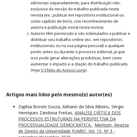
adicionais separadamente, para distribuição não-
exclusiva da versão do trabalho publicada nesta
revista (ex.: publicar em repositório institucional ou
como capítulo de livro), com reconhecimento de
autoria e publicação inicial nesta revista;
Autores têm permissão e são estimulados a publicar e
distribuir seu trabalho online (ex.: em repositórios
institucionais ou na sua página pessoal) a qualquer
ponto antes ou durante o processo editorial, já que
isso pode gerar alterações produtivas, bem como
aumentar o impacto e a citação do trabalho publicado
(Veja
O Efeito do Acesso Livre
).
Artigos mais lidos pelo mesmo(s) autor(es)
Zaphia Boroni Souza, Adriano da Silva Ribeiro, Sérgio
Henriques Zandona Freitas,
ANÁLISE CRÍTICA DOS
PROCESSOS ESTRUTURAIS NA PERSPECTIVA DA
PROCESSUALIDADE DEMOCRÁTICA
,
Meritum, Revista
de Direito da Universidade FUMEC: Vol. 15, Nº 3 -