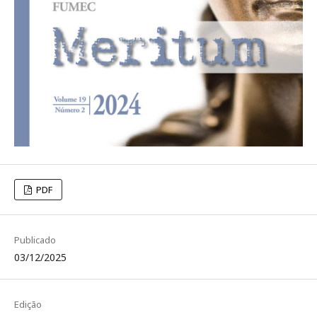
PDF
Publicado
03/12/2025
Edição