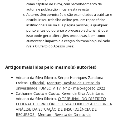
como capítulo de livro), com reconhecimento de
autoria e publicação inicial nesta revista;
Autores têm permissão e são estimulados a publicar e
distribuir seu trabalho online (ex.: em repositórios
institucionais ou na sua página pessoal) a qualquer
ponto antes ou durante o processo editorial, já que
isso pode gerar alterações produtivas, bem como
aumentar o impacto e a citação do trabalho publicado
(Veja
O Efeito do Acesso Livre
).
Artigos mais lidos pelo mesmo(s) autor(es)
Adriano da Silva Ribeiro, Sérgio Henriques Zandona
Freitas,
Editorial
,
Meritum, Revista de Direito da
Universidade FUMEC: V. 17, Nº 2 - maio/agosto 2022
Catharine Couto e Couto, Keren da Silva Alcântara,
Adriano da Silva Ribeiro,
O TRIBUNAL DO DISTRITO
FEDERAL E TERRITÓRIOS E SUA CONCEPÇÃO SOBRE A
ANÁLISE DA SITUAÇÃO DE INSUFICIÊNCIA DE
RECURSOS
,
Meritum, Revista de Direito da