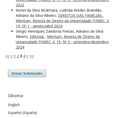
2022
Keren da Silva Alcântara, Ludmila Aredes Brandão,
Adriano da Silva Ribeiro,
DIREITOS DAS FAMÍLIAS
,
Meritum, Revista de Direito da Universidade FUMEC: V.
19, Nº 1 - janeiro/abril 2024
Sérgio Henriques Zandona Freitas, Adriano da Silva
Ribeiro,
Editorial
,
Meritum, Revista de Direito da
Universidade FUMEC: V. 19, Nº 3 - setembro/dezembro
2024
<<
<
1
2
3
4
>
>>
Enviar Submissão
Idioma
English
Español (España)