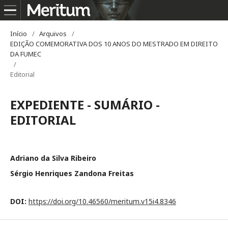
Início
/
Arquivos
/
EDIÇÃO COMEMORATIVA DOS 10 ANOS DO MESTRADO EM DIREITO
DA FUMEC
/
Editorial
EXPEDIENTE - SUMÁRIO -
EDITORIAL
Adriano da Silva Ribeiro
Sérgio Henriques Zandona Freitas
DOI:
https://doi.org/10.46560/meritum.v15i4.8346