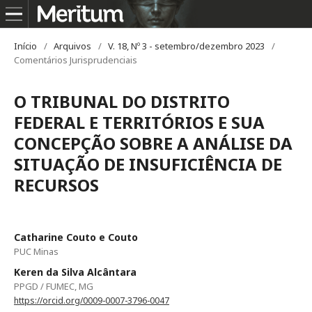
Início
/
Arquivos
/
V. 18, Nº 3 - setembro/dezembro 2023
/
Comentários Jurisprudenciais
O TRIBUNAL DO DISTRITO
FEDERAL E TERRITÓRIOS E SUA
CONCEPÇÃO SOBRE A ANÁLISE DA
SITUAÇÃO DE INSUFICIÊNCIA DE
RECURSOS
Catharine Couto e Couto
PUC Minas
Keren da Silva Alcântara
PPGD / FUMEC, MG
https://orcid.org/0009-0007-3796-0047