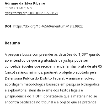
Adriano da Silva Ribeiro
PPGD / FUMEC, MG
https://orcid.org/0000-0002-6658-3179
DOI:
https://doi.org/10.46560/meritum.v18i3.9922
Resumo
A pesquisa busca compreender as decisões do TJDFT quanto
ao entendido de que a gratuidade da justiça pode ser
concedida àqueles que recebem renda familiar bruta de até 05
(cinco) salários mínimos, parâmetro objetivo adotado pela
Defensoria Pública do Distrito Federal. A análise envolveu
abordagem metodológica baseada em pesquisa bibliográfica
e exploratória, além de exame dos textos legais e
jurisprudência do TJDFT. Constata-se que a matéria não se
encontra pacificada no tribunal e é objeto que se pretende