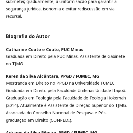
submeter, gradualmente, à uniformização para garantir a
segurança jurídica, isonomia e evitar rediscussão em via
recursal.
Biografia do Autor
Catharine Couto e Couto,
PUC Minas
Graduada em Direito pela PUC Minas. Assistente de Gabinete
no TJMG.
Keren da Silva Alcântara,
PPGD / FUMEC, MG
Mestranda em Direito no PPGD na Universidade FUMEC.
Graduada em Direito pela Faculdade Unifenas Unidade Itapoã.
Graduação em Teologia pela Faculdade de Teologia Hokemah
(2014). Atualmente é Assistente de Direção Superior do TJMG.
Associada do Conselho Nacional de Pesquisa e Pós-
graduação em Direito (CONPEDI).
Adriano da Silva Ribeiro,
PPGD / FUMEC, MG