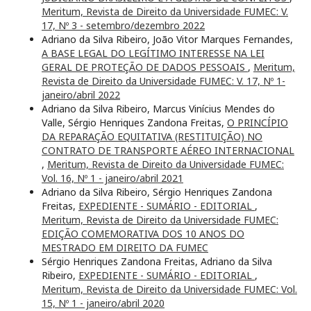
Meritum, Revista de Direito da Universidade FUMEC: V.
17, Nº 3 - setembro/dezembro 2022
Adriano da Silva Ribeiro, João Vitor Marques Fernandes,
A BASE LEGAL DO LEGÍTIMO INTERESSE NA LEI
GERAL DE PROTEÇÃO DE DADOS PESSOAIS
,
Meritum,
Revista de Direito da Universidade FUMEC: V. 17, Nº 1-
janeiro/abril 2022
Adriano da Silva Ribeiro, Marcus Vinícius Mendes do
Valle, Sérgio Henriques Zandona Freitas,
O PRINCÍPIO
DA REPARAÇÃO EQUITATIVA (RESTITUIÇÃO) NO
CONTRATO DE TRANSPORTE AÉREO INTERNACIONAL
,
Meritum, Revista de Direito da Universidade FUMEC:
Vol. 16, Nº 1 - janeiro/abril 2021
Adriano da Silva Ribeiro, Sérgio Henriques Zandona
Freitas,
EXPEDIENTE - SUMÁRIO - EDITORIAL
,
Meritum, Revista de Direito da Universidade FUMEC:
EDIÇÃO COMEMORATIVA DOS 10 ANOS DO
MESTRADO EM DIREITO DA FUMEC
Sérgio Henriques Zandona Freitas, Adriano da Silva
Ribeiro,
EXPEDIENTE - SUMÁRIO - EDITORIAL
,
Meritum, Revista de Direito da Universidade FUMEC: Vol.
15, Nº 1 - janeiro/abril 2020