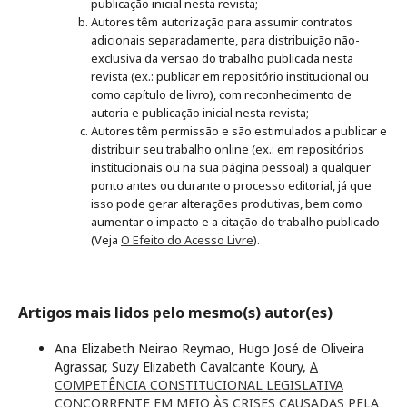
publicação inicial nesta revista;
Autores têm autorização para assumir contratos
adicionais separadamente, para distribuição não-
exclusiva da versão do trabalho publicada nesta
revista (ex.: publicar em repositório institucional ou
como capítulo de livro), com reconhecimento de
autoria e publicação inicial nesta revista;
Autores têm permissão e são estimulados a publicar e
distribuir seu trabalho online (ex.: em repositórios
institucionais ou na sua página pessoal) a qualquer
ponto antes ou durante o processo editorial, já que
isso pode gerar alterações produtivas, bem como
aumentar o impacto e a citação do trabalho publicado
(Veja
O Efeito do Acesso Livre
).
Artigos mais lidos pelo mesmo(s) autor(es)
Ana Elizabeth Neirao Reymao, Hugo José de Oliveira
Agrassar, Suzy Elizabeth Cavalcante Koury,
A
COMPETÊNCIA CONSTITUCIONAL LEGISLATIVA
CONCORRENTE EM MEIO ÀS CRISES CAUSADAS PELA