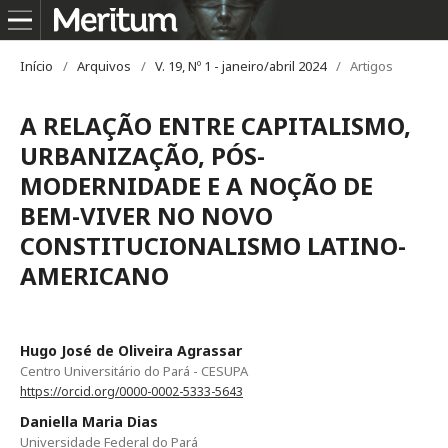
Início
/
Arquivos
/
V. 19, Nº 1 - janeiro/abril 2024
/
Artigos
A RELAÇÃO ENTRE CAPITALISMO,
URBANIZAÇÃO, PÓS-
MODERNIDADE E A NOÇÃO DE
BEM-VIVER NO NOVO
CONSTITUCIONALISMO LATINO-
AMERICANO
Hugo José de Oliveira Agrassar
Centro Universitário do Pará - CESUPA
https://orcid.org/0000-0002-5333-5643
Daniella Maria Dias
Universidade Federal do Pará