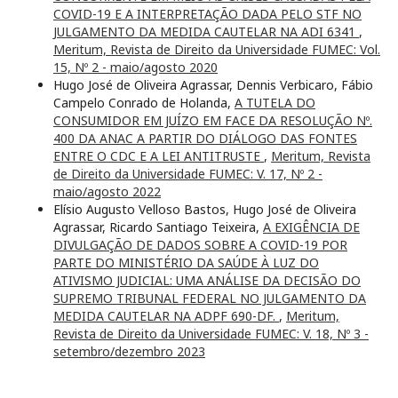
COVID-19 E A INTERPRETAÇÃO DADA PELO STF NO
JULGAMENTO DA MEDIDA CAUTELAR NA ADI 6341
,
Meritum, Revista de Direito da Universidade FUMEC: Vol.
15, Nº 2 - maio/agosto 2020
Hugo José de Oliveira Agrassar, Dennis Verbicaro, Fábio
Campelo Conrado de Holanda,
A TUTELA DO
CONSUMIDOR EM JUÍZO EM FACE DA RESOLUÇÃO Nº.
400 DA ANAC A PARTIR DO DIÁLOGO DAS FONTES
ENTRE O CDC E A LEI ANTITRUSTE
,
Meritum, Revista
de Direito da Universidade FUMEC: V. 17, Nº 2 -
maio/agosto 2022
Elísio Augusto Velloso Bastos, Hugo José de Oliveira
Agrassar, Ricardo Santiago Teixeira,
A EXIGÊNCIA DE
DIVULGAÇÃO DE DADOS SOBRE A COVID-19 POR
PARTE DO MINISTÉRIO DA SAÚDE À LUZ DO
ATIVISMO JUDICIAL: UMA ANÁLISE DA DECISÃO DO
SUPREMO TRIBUNAL FEDERAL NO JULGAMENTO DA
MEDIDA CAUTELAR NA ADPF 690-DF.
,
Meritum,
Revista de Direito da Universidade FUMEC: V. 18, Nº 3 -
setembro/dezembro 2023