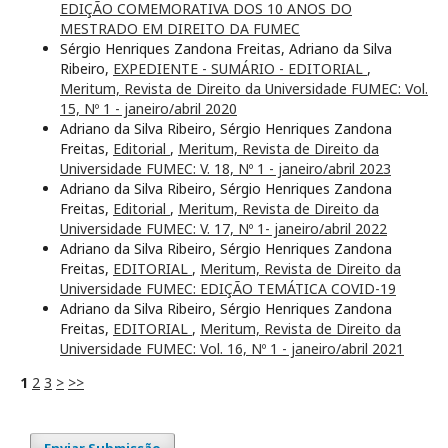
EDIÇÃO COMEMORATIVA DOS 10 ANOS DO
MESTRADO EM DIREITO DA FUMEC
Sérgio Henriques Zandona Freitas, Adriano da Silva
Ribeiro,
EXPEDIENTE - SUMÁRIO - EDITORIAL
,
Meritum, Revista de Direito da Universidade FUMEC: Vol.
15, Nº 1 - janeiro/abril 2020
Adriano da Silva Ribeiro, Sérgio Henriques Zandona
Freitas,
Editorial
,
Meritum, Revista de Direito da
Universidade FUMEC: V. 18, Nº 1 - janeiro/abril 2023
Adriano da Silva Ribeiro, Sérgio Henriques Zandona
Freitas,
Editorial
,
Meritum, Revista de Direito da
Universidade FUMEC: V. 17, Nº 1- janeiro/abril 2022
Adriano da Silva Ribeiro, Sérgio Henriques Zandona
Freitas,
EDITORIAL
,
Meritum, Revista de Direito da
Universidade FUMEC: EDIÇÃO TEMÁTICA COVID-19
Adriano da Silva Ribeiro, Sérgio Henriques Zandona
Freitas,
EDITORIAL
,
Meritum, Revista de Direito da
Universidade FUMEC: Vol. 16, Nº 1 - janeiro/abril 2021
1
2
3
>
>>
Enviar Submissão