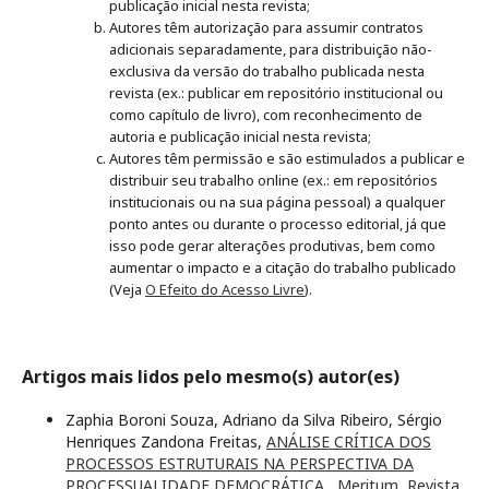
publicação inicial nesta revista;
Autores têm autorização para assumir contratos
adicionais separadamente, para distribuição não-
exclusiva da versão do trabalho publicada nesta
revista (ex.: publicar em repositório institucional ou
como capítulo de livro), com reconhecimento de
autoria e publicação inicial nesta revista;
Autores têm permissão e são estimulados a publicar e
distribuir seu trabalho online (ex.: em repositórios
institucionais ou na sua página pessoal) a qualquer
ponto antes ou durante o processo editorial, já que
isso pode gerar alterações produtivas, bem como
aumentar o impacto e a citação do trabalho publicado
(Veja
O Efeito do Acesso Livre
).
Artigos mais lidos pelo mesmo(s) autor(es)
Zaphia Boroni Souza, Adriano da Silva Ribeiro, Sérgio
Henriques Zandona Freitas,
ANÁLISE CRÍTICA DOS
PROCESSOS ESTRUTURAIS NA PERSPECTIVA DA
PROCESSUALIDADE DEMOCRÁTICA
,
Meritum, Revista