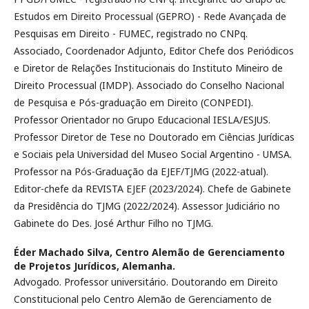
Estudos em Direito Processual (GEPRO) - Rede Avançada de
Pesquisas em Direito - FUMEC, registrado no CNPq.
Associado, Coordenador Adjunto, Editor Chefe dos Periódicos
e Diretor de Relações Institucionais do Instituto Mineiro de
Direito Processual (IMDP). Associado do Conselho Nacional
de Pesquisa e Pós-graduação em Direito (CONPEDI).
Professor Orientador no Grupo Educacional IESLA/ESJUS.
Professor Diretor de Tese no Doutorado em Ciências Jurídicas
e Sociais pela Universidad del Museo Social Argentino - UMSA.
Professor na Pós-Graduação da EJEF/TJMG (2022-atual).
Editor-chefe da REVISTA EJEF (2023/2024). Chefe de Gabinete
da Presidência do TJMG (2022/2024). Assessor Judiciário no
Gabinete do Des. José Arthur Filho no TJMG.
Éder Machado Silva,
Centro Alemão de Gerenciamento
de Projetos Jurídicos, Alemanha.
Advogado. Professor universitário. Doutorando em Direito
Constitucional pelo Centro Alemão de Gerenciamento de