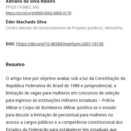
Adriano da Silva Ribeiro
PPGD / FUMEC, MG
https://orcid.org/0000-0002-6658-3179
Éder Machado Silva
Centro Alemão de Gerenciamento de Projetos Jurídicos, Alemanha.
DOI:
https://doi.org/10.46560/meritum.v20i1.10130
Resumo
O artigo teve por objetivo avaliar, sob a luz da Constituição da
República Federativa do Brasil de 1988 e jurisprudencial, a
limitação de vagas para mulheres em concursos de seleção
para ingresso às instituições militares estaduais – Polícia
Militar e Corpo de Bombeiros Militar. Justifica-se o estudo
para discutir a limitação de percentual para mulheres no
acesso a cargos públicos e a competência constitucional dos
Estados da Federação para estabelecer leis estaduais que