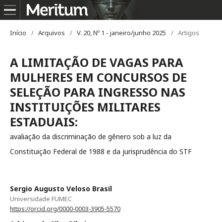
Início
/
Arquivos
/
V. 20, Nº 1 - janeiro/junho 2025
/
Artigos
A LIMITAÇÃO DE VAGAS PARA
MULHERES EM CONCURSOS DE
SELEÇÃO PARA INGRESSO NAS
INSTITUIÇÕES MILITARES
ESTADUAIS:
avaliação da discriminação de gênero sob a luz da
Constituição Federal de 1988 e da jurisprudência do STF
Sergio Augusto Veloso Brasil
Universidade FUMEC
https://orcid.org/0000-0003-3905-5570