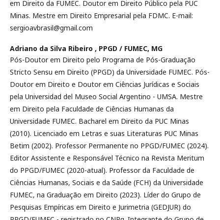
em Direito da FUMEC. Doutor em Direito Público pela PUC
Minas. Mestre em Direito Empresarial pela FDMC. E-mail:
sergioavbrasil@gmail.com
Adriano da Silva Ribeiro ,
PPGD / FUMEC, MG
Pós-Doutor em Direito pelo Programa de Pós-Graduação
Stricto Sensu em Direito (PPGD) da Universidade FUMEC. Pós-
Doutor em Direito e Doutor em Ciências Jurídicas e Sociais
pela Universidad del Museo Social Argentino - UMSA. Mestre
em Direito pela Faculdade de Ciências Humanas da
Universidade FUMEC. Bacharel em Direito da PUC Minas
(2010). Licenciado em Letras e suas Literaturas PUC Minas
Betim (2002). Professor Permanente no PPGD/FUMEC (2024).
Editor Assistente e Responsável Técnico na Revista Meritum
do PPGD/FUMEC (2020-atual). Professor da Faculdade de
Ciências Humanas, Sociais e da Saúde (FCH) da Universidade
FUMEC, na Graduação em Direito (2023). Líder do Grupo de
Pesquisas Empíricas em Direito e Jurimetria (GEDJUR) do
PPGD/FUMEC - registrado no CNPq. Integrante do Grupo de