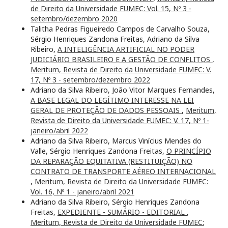
de Direito da Universidade FUMEC: Vol. 15, Nº 3 -
setembro/dezembro 2020
Talitha Pedras Figueiredo Campos de Carvalho Souza,
Sérgio Henriques Zandona Freitas, Adriano da Silva
Ribeiro,
A INTELIGÊNCIA ARTIFICIAL NO PODER
JUDICIÁRIO BRASILEIRO E A GESTÃO DE CONFLITOS
,
Meritum, Revista de Direito da Universidade FUMEC: V.
17, Nº 3 - setembro/dezembro 2022
Adriano da Silva Ribeiro, João Vitor Marques Fernandes,
A BASE LEGAL DO LEGÍTIMO INTERESSE NA LEI
GERAL DE PROTEÇÃO DE DADOS PESSOAIS
,
Meritum,
Revista de Direito da Universidade FUMEC: V. 17, Nº 1-
janeiro/abril 2022
Adriano da Silva Ribeiro, Marcus Vinícius Mendes do
Valle, Sérgio Henriques Zandona Freitas,
O PRINCÍPIO
DA REPARAÇÃO EQUITATIVA (RESTITUIÇÃO) NO
CONTRATO DE TRANSPORTE AÉREO INTERNACIONAL
,
Meritum, Revista de Direito da Universidade FUMEC:
Vol. 16, Nº 1 - janeiro/abril 2021
Adriano da Silva Ribeiro, Sérgio Henriques Zandona
Freitas,
EXPEDIENTE - SUMÁRIO - EDITORIAL
,
Meritum, Revista de Direito da Universidade FUMEC: